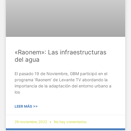
«Raonem»: Las infraestructuras
del agua
El pasado 19 de Noviembre, GBM participó en el
programa ‘Raonem’ de Levante TV abordando la
importancia de la adaptación del entorno urbano a
los
LEER MÁS >>
29 noviembre, 2022
No hay comentarios