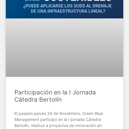
Participación en la I Jornada
Cátedra Bertolín
El pasado jueves 24 de Noviembre, Green Blue
Management participó en la I jornada Cátedra
Bertolín, relativa a proyectos de Innovación en