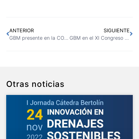
ANTERIOR
SIGUIENTE
GBM presente en la COP25
GBM en el XI Congreso Ibérico de Gestión y Planificación del Agua
Otras noticias