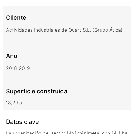
Cliente
Actividades Industriales de Quart S.L. (Grupo Ática)
Año
2018-2019
Superficie construida
18,2 ha
Datos clave
La urbanización del sector Molí d’Animeta, con 14,4 ha