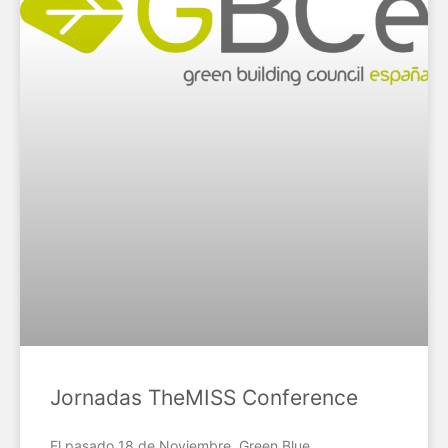
Jornadas TheMISS Conference
El pasado 18 de Noviembre, Green Blue