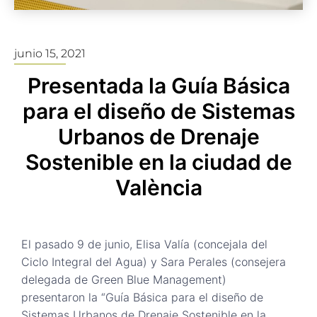
junio 15, 2021
Presentada la Guía Básica
para el diseño de Sistemas
Urbanos de Drenaje
Sostenible en la ciudad de
València
El pasado 9 de junio, Elisa Valía (concejala del
Ciclo Integral del Agua) y Sara Perales (consejera
delegada de Green Blue Management)
presentaron la “Guía Básica para el diseño de
Sistemas Urbanos de Drenaje Sostenible en la