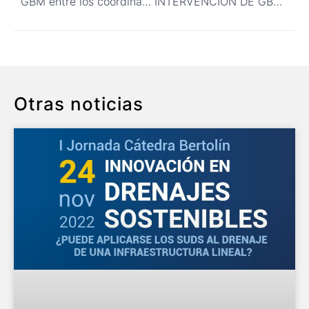
GBM entre los coordinadores de la Jornada RedSUDS 2021
INTERVENCIÓN DE GBM EN LA MESA DE DEBATE “AGUA Y CIUDAD”
Otras noticias