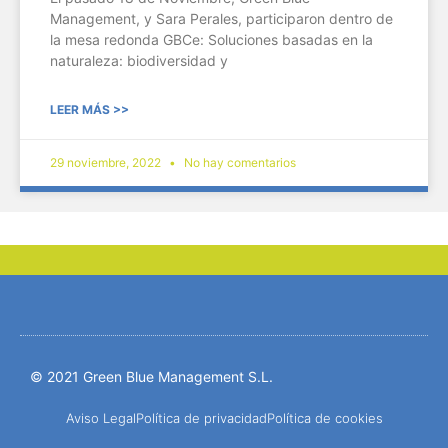
Management, y Sara Perales, participaron dentro de
la mesa redonda GBCe: Soluciones basadas en la
naturaleza: biodiversidad y
LEER MÁS >>
29 noviembre, 2022
No hay comentarios
© 2021 Green Blue Management S.L.
Aviso Legal
Política de privacidad
Política de cookies