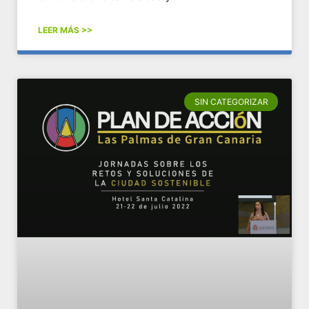
LEER MÁS >>
SIN CATEGORIZAR